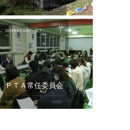
2019年4月30日
読了時間: 1分
ＰＴＡ常任委員会
10
/
10