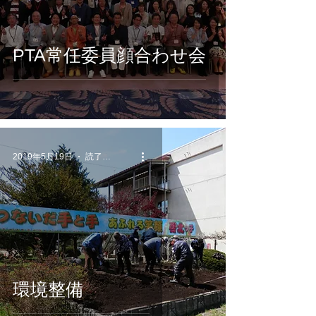
PTA常任委員顔合わせ会
2019年5月19日
読了時間: 1分
環境整備