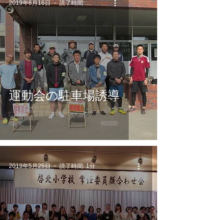
2019年6月16日
読了時間: 1分
運動会の駐車場誘導
2019年5月25日
読了時間: 1分