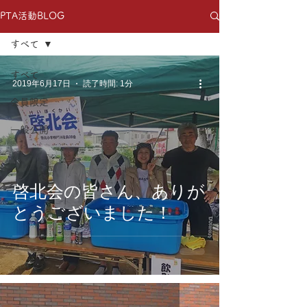
PTA活動BLOG
すべて
すべて
2019年6月17日
読了時間: 1分
会員限定
一般公開
啓北会の皆さん、ありが
とうございました！