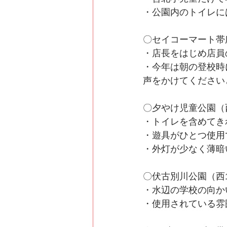
・公園内のトイレに
〇セイコーマート帯広
・店長をはじめ店員
・今年は朝の登校時
声をかけてください
〇夕やけ児童公園（
・トイレを含めてき
・遊具がひとつ使用
・外灯が少なく薄暗
〇伏古別川公園（西
・水辺の学校の向か
・使用されている雰