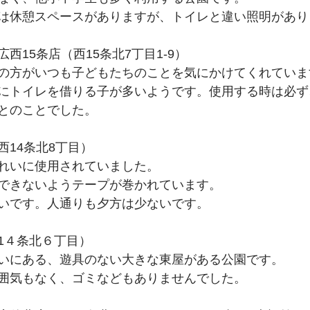
は休憩スペースがありますが、トイレと違い照明があり
西15条店（西15条北7丁目1-9）
の方がいつも子どもたちのことを気にかけてくれていま
にトイレを借りる子が多いようです。使用する時は必ず
とのことでした。
西14条北8丁目）
れいに使用されていました。
できないようテープが巻かれています。
いです。人通りも夕方は少ないです。
1４条北６丁目）
いにある、遊具のない大きな東屋がある公園です。
囲気もなく、ゴミなどもありませんでした。