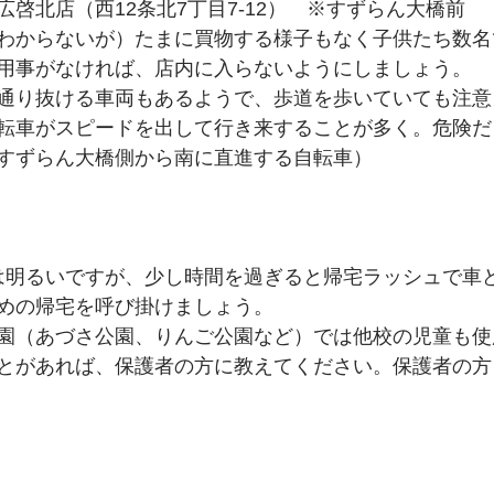
啓北店（西12条北7丁目7-12）　※すずらん大橋前
わからないが）たまに買物する様子もなく子供たち数名
用事がなければ、店内に入らないようにしましょう。
通り抜ける車両もあるようで、歩道を歩いていても注意
転車がスピードを出して行き来することが多く。危険だ
すずらん大橋側から南に直進する自転車）
だ外は明るいですが、少し時間を過ぎると帰宅ラッシュで車
めの帰宅を呼び掛けましょう。
園（あづさ公園、りんご公園など）では他校の児童も使
とがあれば、保護者の方に教えてください。保護者の方