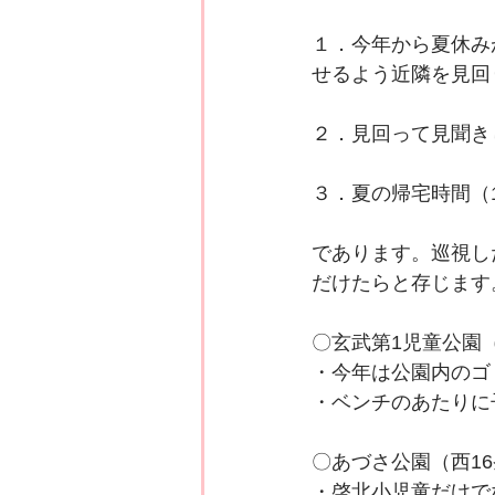
１．今年から夏休みが
せるよう近隣を見回
２．見回って見聞き
３．夏の帰宅時間（
であります。巡視し
だけたらと存じます
〇玄武第1児童公園
・今年は公園内のゴ
・ベンチのあたりに
〇あづさ公園（西16
・啓北小児童だけで