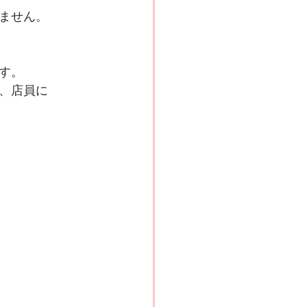
ません。
す。
、店員に