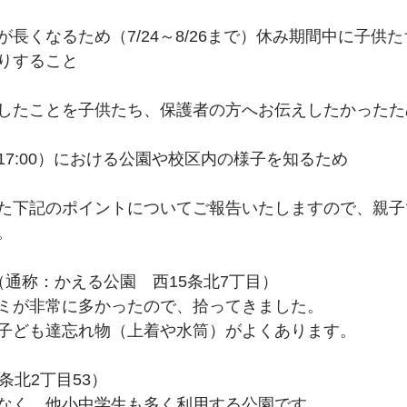
長くなるため（7/24～8/26まで）休み期間中に子供
りすること
したことを子供たち、保護者の方へお伝えしたかったた
17:00）における公園や校区内の様子を知るため
た下記のポイントについてご報告いたしますので、親子
。
（通称：かえる公園　西15条北7丁目）
ミが非常に多かったので、拾ってきました。
子ども達忘れ物（上着や水筒）がよくあります。
条北2丁目53）
なく、他小中学生も多く利用する公園です。