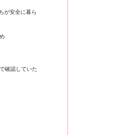
たちが安全に暮ら
め
で確認していた