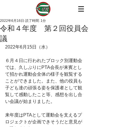
2022年6月16日
読了時間: 1分
令和４年度 第２回役員会
議
2022年6月15日（水）
６月４日に行われたブロック別運動会
では、久しぶりにPTA会長が来賓とし
て招かれ運動会全体の様子を観覧する
ことができました。また、他の役員も
子ども達の頑張る姿を保護者として観
覧して感動したこと等、感想を出し合
い会議が始まりました。
来年度はPTAとして運動会を支えるプ
ロジェクトが企画できそうだと意見が