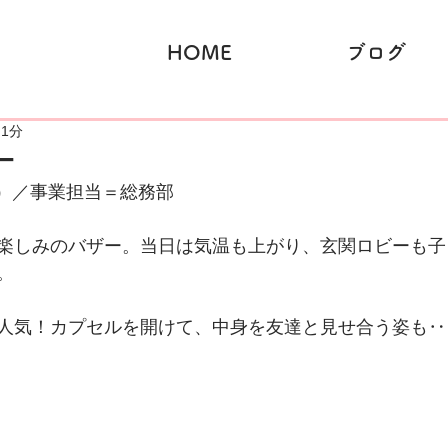
HOME
ブログ
 1分
ー
（土）／事業担当＝総務部
楽しみのバザー。当日は気温も上がり、玄関ロビーも子
。
人気！カプセルを開けて、中身を友達と見せ合う姿も‥