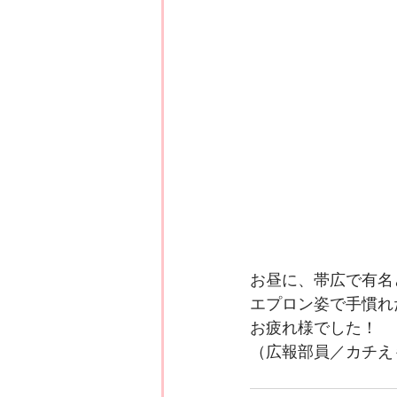
お昼に、帯広で有名
エプロン姿で手慣れ
お疲れ様でした！
（広報部員／カチえ