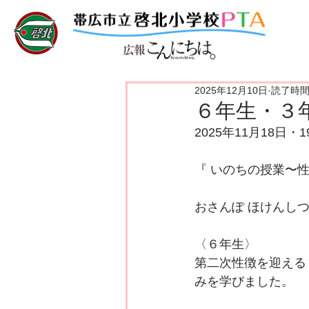
2025年12月10日
読了時間:
６年生・３年
2025年11月18日・1
『 いのちの授業〜性(
おさんぽ ほけんしつ
〈６年生〉
第二次性徴を迎える
みを学びました。