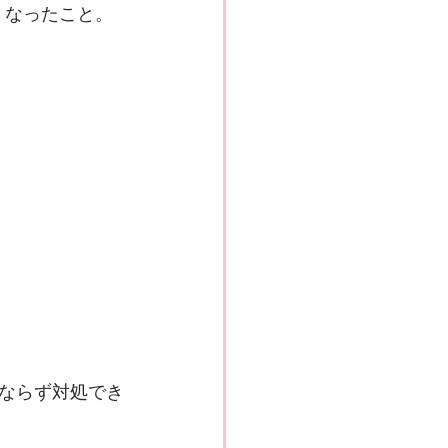
くなったこと。
ならず対処でき
。