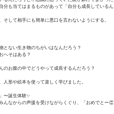
自分も当てはまるものがあって「自分も成長しているん
、そして相手にも簡単に悪口を言わないようにする。
」
物とない生き物のちがいはなんだろう？
おへそはある？
んのお腹の中でどうやって成長するんだろう？
、人形や絵本を使って楽しく学びました。
」〜誕生体験✨
みんなからの声援を受けながらくぐり、「おめでとー👏