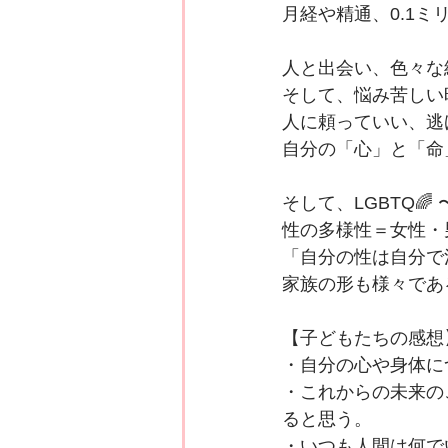
月経や精通、0.1
人と出会い、色々な
そして、悩み苦しい
人に頼っていい、逃
自分の「心」と「命
そして、LGBTQ🌈
性の多様性＝女性・
「自分の性は自分で
家族の形も様々であ
【子どもたちの感想
・自分の心や身体に
・これからの未来の
ると思う。
・いつも人間は何で