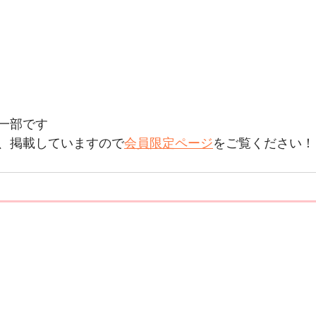
一部です
、掲載していますので
会員限定ページ
をご覧ください！