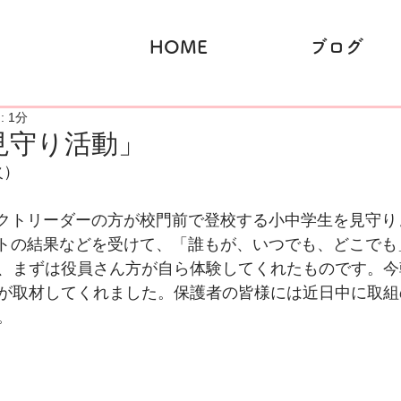
HOME
ブログ
 1分
見守り活動」
火）
ェクトリーダーの方が校門前で登校する小中学生を見守り
ートの結果などを受けて、「誰もが、いつでも、どこでも
、まずは役員さん方が自ら体験してくれたものです。今
が取材してくれました。保護者の皆様には近日中に取組
。