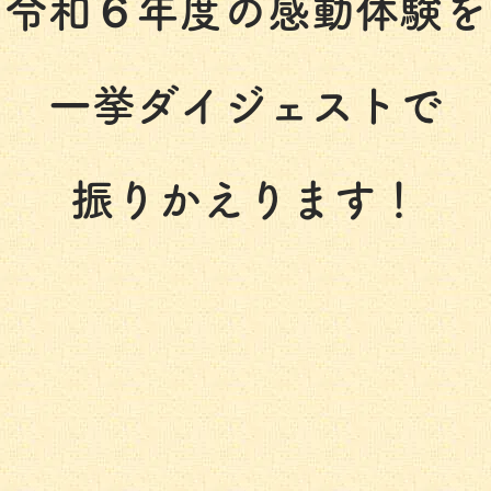
令和６年度の感動体験を
一挙ダイジェストで
振りかえります！